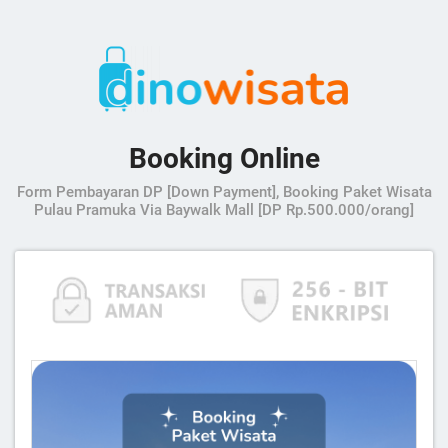
Booking Online
Form Pembayaran DP [Down Payment], Booking Paket Wisata
Pulau Pramuka Via Baywalk Mall [DP Rp.500.000/orang]